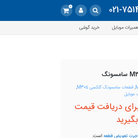
0
021-751
عمیرات موبایل
خرید گوشی
,
قطعات سامسونگ گلکسی M30s
,
موبایل
رای دریافت قیمت
گیرید
جرت تعویض قطعه
است.