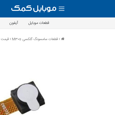
قطعات موبایل
آیفون
قطعات سامسونگ گلکسی M30s
قیمت دوربین