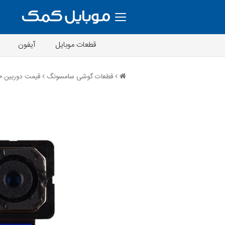
قطعات موبایل
آیفون
قطعات گوشی سامسونگ
قیمت دوربین جلو rime 2