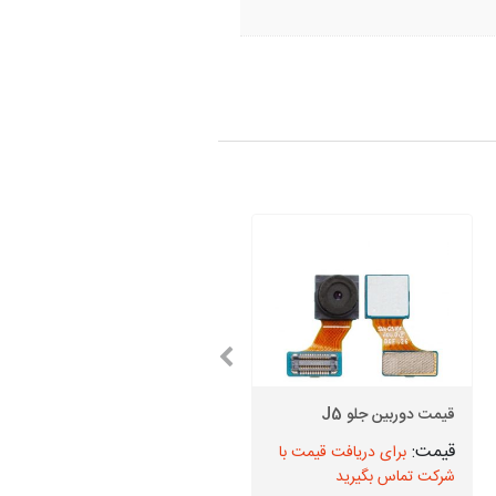
گلس سامسونگ Note 3 +
قیمت دوربین جلو J5
اجرت تعویض
برای دریافت قیمت با
برای دریافت قیمت با
شرکت تماس بگیرید
شرکت تماس بگیرید