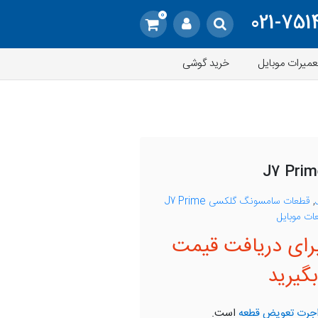
0
021-751
عمیرات موبایل
خرید گوشی
,
قطعات سامسونگ گلکسی J7 Prime
ات موبایل
رای دریافت قیمت
گیرید
جرت تعویض قطعه
است.