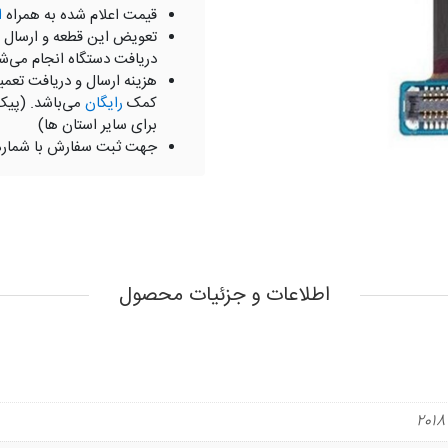
قیمت اعلام شده به همراه
ا
تعویض این قطعه و ارسال 
دریافت دستگاه انجام می‌ش
هزینه ارسال و دریافت تعمی
کمک
رایگان
می‌باشد. (پیک
برای سایر استان ها)
جهت ثبت سفارش با شمار
اطلاعات و جزئیات محصول