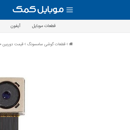
قطعات موبایل
آیفون
قطعات گوشی سامسونگ
قیمت دوربین جلو 018