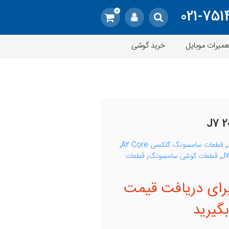
0
021-751
عمیرات موبایل
خرید گوشی
,
قطعات سامسونگ گلکسی A2 Core
,
,
قطعات گوشی سامسونگ
,
قطعات
رای دریافت قیمت
گیرید