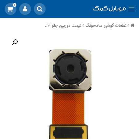
0
قطعات گوشی سامسونگ
قیمت دوربین جلو J3