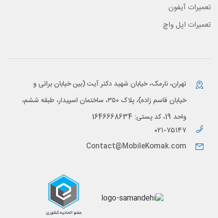
تعمیرات آیفون
تعمیرات اپل واچ
تهران، نارمک، خیابان شهید دکتر آیت (بین خیابان براتی و
خیابان قاسم زاده)، پلاک ۳۵۰، ساختمان اسپیدار، طبقه ششم،
واحد 19، کد پستی: 1646668634
۰۲۱-۷۵۱۴۷
Contact@MobileKomak.com