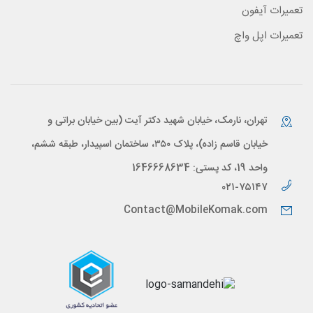
تعمیرات آیفون
تعمیرات اپل واچ
تهران، نارمک، خیابان شهید دکتر آیت (بین خیابان براتی و
خیابان قاسم زاده)، پلاک ۳۵۰، ساختمان اسپیدار، طبقه ششم،
واحد 19، کد پستی: 1646668634
۰۲۱-۷۵۱۴۷
Contact@MobileKomak.com