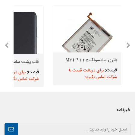
باتری سامسونگ M31 Prime
قاب پشت سامسونگ A01
برای دریافت قیمت با
برای دریافت قیم
شرکت تماس بگیرید
شرکت تماس بگیرید
خبرنامه