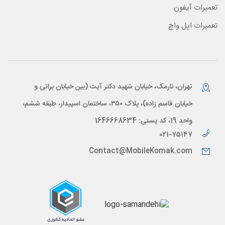
تعمیرات آیفون
تعمیرات اپل واچ
تهران، نارمک، خیابان شهید دکتر آیت (بین خیابان براتی و
خیابان قاسم زاده)، پلاک ۳۵۰، ساختمان اسپیدار، طبقه ششم،
واحد 19، کد پستی: 1646668634
۰۲۱-۷۵۱۴۷
Contact@MobileKomak.com