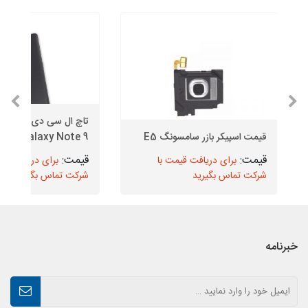
تاچ ال سی دی 
قیمت اسپیکر بازر سامسونگ E5
Galaxy Note 9 مدل N960
برای دریافت قیمت با
برای دریافت قیم
شرکت تماس بگیرید
شرکت تماس بگیرید
خبرنامه