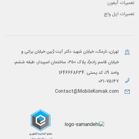
تعمیرات آیفون
تعمیرات اپل واچ
تهران، نارمک، خیابان شهید دکتر آیت (بین خیابان براتی و
خیابان قاسم زاده)، پلاک ۳۵۰، ساختمان اسپیدار، طبقه ششم،
واحد 19، کد پستی: 1646668634
۰۲۱-۷۵۱۴۷
Contact@MobileKomak.com