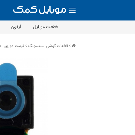
قطعات موبایل
آیفون
قطعات گوشی سامسونگ
قیمت دوربین جلو A20s سا