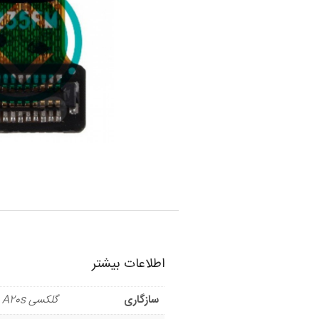
اطلاعات بیشتر
سازگاری
گلکسی A20s