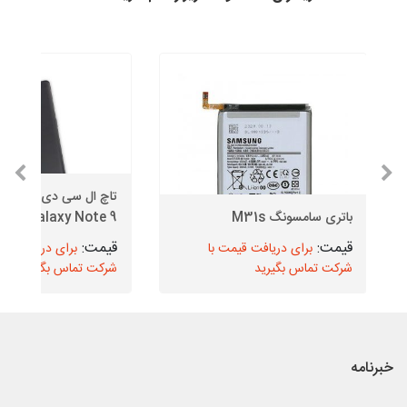
تاچ ال سی دی 
باتری سامسونگ M31s
Galaxy Note 9 مدل N960
برای دریافت قیمت با
برای دریافت قیم
شرکت تماس بگیرید
شرکت تماس بگیرید
خبرنامه