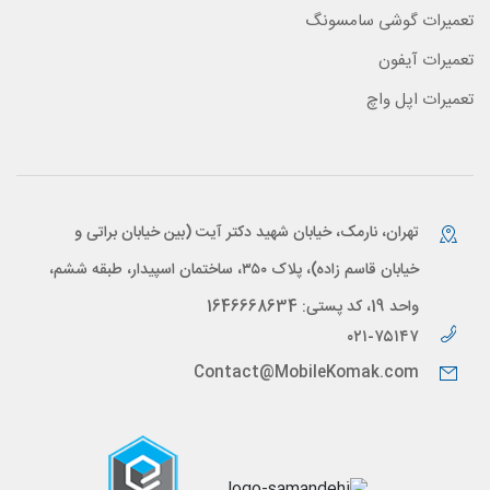
تعمیرات گوشی سامسونگ
تعمیرات آیفون
تعمیرات اپل واچ
تهران، نارمک، خیابان شهید دکتر آیت (بین خیابان براتی و
خیابان قاسم زاده)، پلاک ۳۵۰، ساختمان اسپیدار، طبقه ششم،
واحد 19، کد پستی: 1646668634
۰۲۱-۷۵۱۴۷
Contact@MobileKomak.com