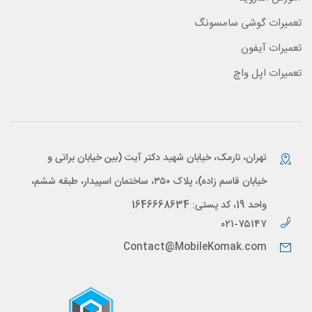
تعمیرات گوشی سامسونگ
تعمیرات آیفون
تعمیرات اپل واچ
تهران، نارمک، خیابان شهید دکتر آیت (بین خیابان براتی و
خیابان قاسم زاده)، پلاک ۳۵۰، ساختمان اسپیدار، طبقه ششم،
واحد 19، کد پستی: 1646668634
۰۲۱-۷۵۱۴۷
Contact@MobileKomak.com