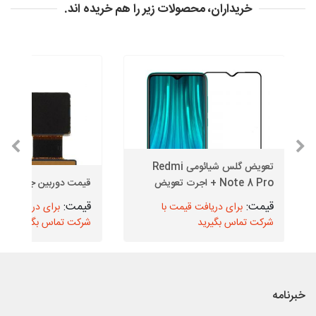
خریداران، محصولات زیر را هم خریده اند.
تعویض گلس شیائومی Redmi
Note 8 Pro + اجرت تعویض
قیمت دوربین جلو J6
برای دریافت قیمت با
برای دریافت قیم
شرکت تماس بگیرید
شرکت تماس بگیرید
خبرنامه