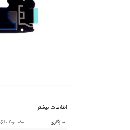
اطلاعات بیشتر
سازگاری
سامسونگ S9