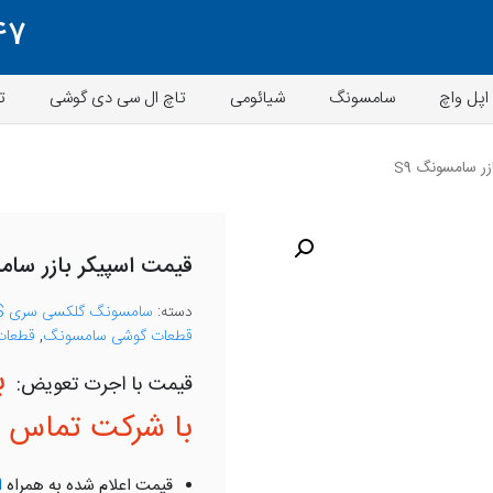
47
اپل واچ
سامسونگ
شیائومی
تاچ ال سی دی گوشی
ت
ر سامسونگ S9
قیمت اسپیکر بازر سامس
دسته:
سامسونگ گلکسی سری S
قطعات گوشی سامسونگ
,
قطعات 
ب
با شرکت تماس ب
قیمت اعلام شده به همراه
ا