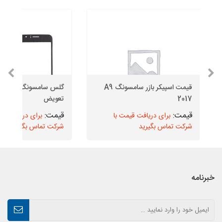
قیمت اسپیکر بازر سامسونگ A9
گلس سامسون
2017
تعویض
برای دریافت قیمت با
برای دریافت قیم
شرکت تماس بگیرید
شرکت تماس بگیرید
خبرنامه