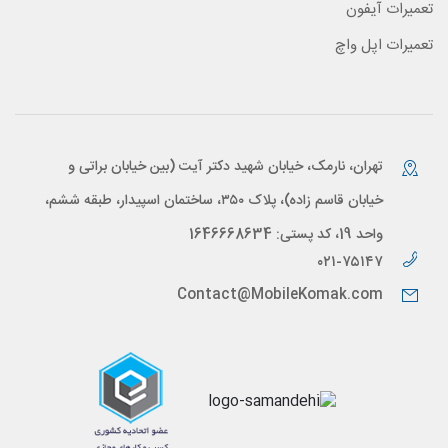
تعمیرات آیفون
تعمیرات اپل واچ
تهران، نارمک، خیابان شهید دکتر آیت (بین خیابان براتی و
خیابان قاسم زاده)، پلاک ۳۵۰، ساختمان اسپیدار، طبقه ششم،
واحد 19، کد پستی: 1646668634
۰۲۱-۷۵۱۴۷
Contact@MobileKomak.com