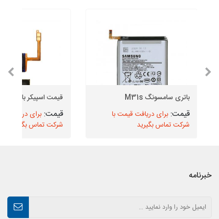
باتری سامسونگ M31s
قیمت اسپیکر بازر سامسو
برای دریافت قیمت با
برای دریافت قیم
شرکت تماس بگیرید
شرکت تماس بگیرید
خبرنامه