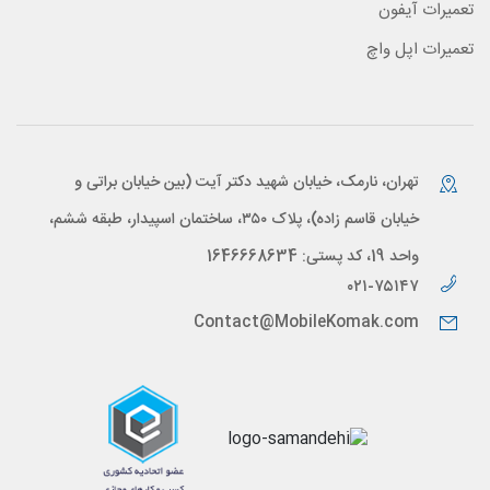
تعمیرات آیفون
تعمیرات اپل واچ
تهران، نارمک، خیابان شهید دکتر آیت (بین خیابان براتی و
خیابان قاسم زاده)، پلاک ۳۵۰، ساختمان اسپیدار، طبقه ششم،
واحد 19، کد پستی: 1646668634
۰۲۱-۷۵۱۴۷
Contact@MobileKomak.com