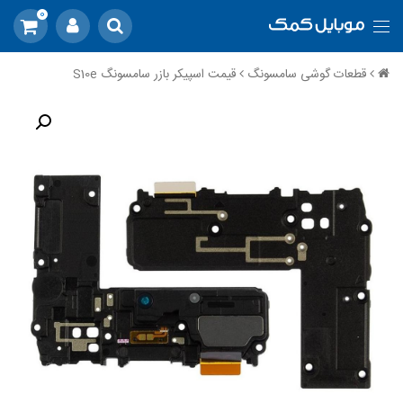
0
قطعات گوشی سامسونگ
قیمت اسپیکر بازر سامسونگ S10e