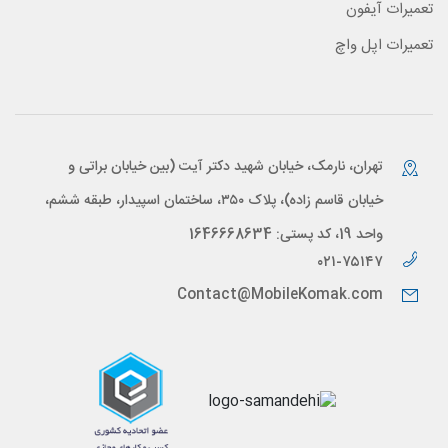
تعمیرات آیفون
تعمیرات اپل واچ
تهران، نارمک، خیابان شهید دکتر آیت (بین خیابان براتی و
خیابان قاسم زاده)، پلاک ۳۵۰، ساختمان اسپیدار، طبقه ششم،
واحد 19، کد پستی: 1646668634
۰۲۱-۷۵۱۴۷
Contact@MobileKomak.com