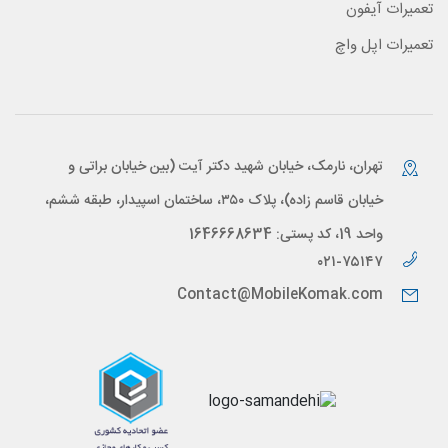
تعمیرات آیفون
تعمیرات اپل واچ
تهران، نارمک، خیابان شهید دکتر آیت (بین خیابان براتی و
خیابان قاسم زاده)، پلاک ۳۵۰، ساختمان اسپیدار، طبقه ششم،
واحد 19، کد پستی: 1646668634
۰۲۱-۷۵۱۴۷
Contact@MobileKomak.com