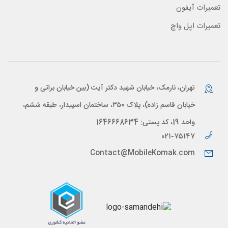
تعمیرات آیفون
تعمیرات اپل واچ
تهران، نارمک، خیابان شهید دکتر آیت (بین خیابان براتی و
خیابان قاسم زاده)، پلاک ۳۵۰، ساختمان اسپیدار، طبقه ششم،
واحد 19، کد پستی: 1646668634
۰۲۱-۷۵۱۴۷
Contact@MobileKomak.com