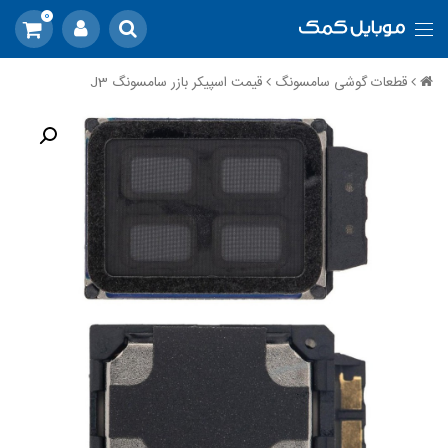
0
قطعات گوشی سامسونگ
قیمت اسپیکر بازر سامسونگ J3