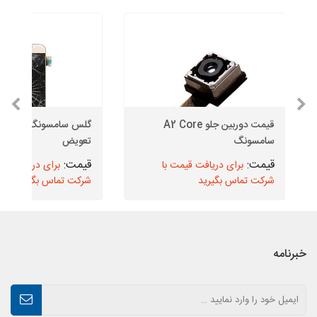
قیمت دوربین جلو A2 Core
گلس سامس
سامسونگ
تعویض
برای دریافت قیمت با
برای دریافت قیم
شرکت تماس بگیرید
شرکت تماس بگیرید
خبرنامه