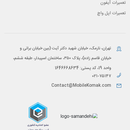
تعمیرات آیفون
تعمیرات اپل واچ
تهران، نارمک، خیابان شهید دکتر آیت (بین خیابان براتی و
خیابان قاسم زاده)، پلاک ۳۵۰، ساختمان اسپیدار، طبقه ششم،
واحد 19، کد پستی: 1646668634
۰۲۱-۷۵۱۴۷
Contact@MobileKomak.com