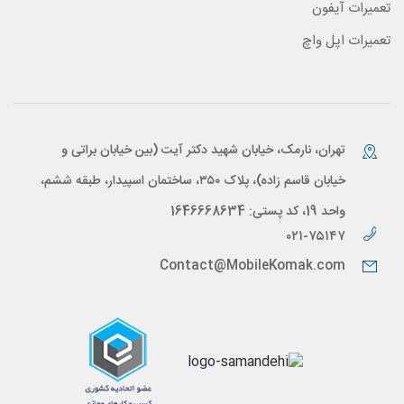
تعمیرات آیفون
تعمیرات اپل واچ
تهران، نارمک، خیابان شهید دکتر آیت (بین خیابان براتی و
خیابان قاسم زاده)، پلاک ۳۵۰، ساختمان اسپیدار، طبقه ششم،
واحد 19، کد پستی: 1646668634
۰۲۱-۷۵۱۴۷
Contact@MobileKomak.com