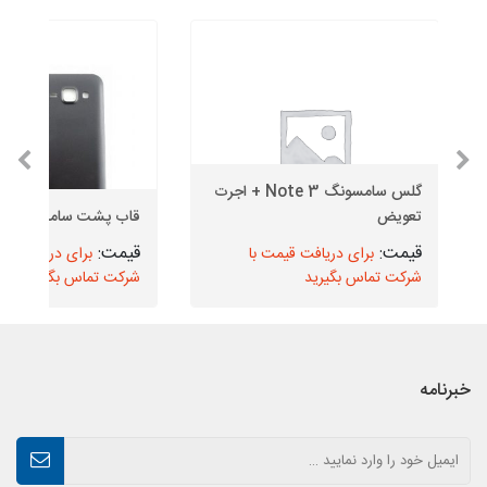
گلس سامسونگ Note 3 + اجرت
تعویض
قاب پشت سامسونگ J1
برای دریافت قیمت با
برای دریافت قیم
شرکت تماس بگیرید
شرکت تماس بگیرید
خبرنامه