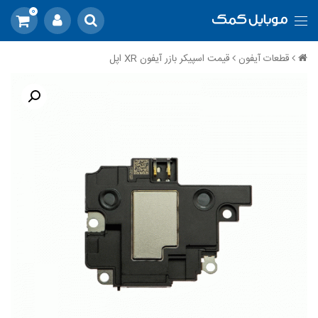
0
قطعات آیفون
قیمت اسپیکر بازر آیفون XR اپل