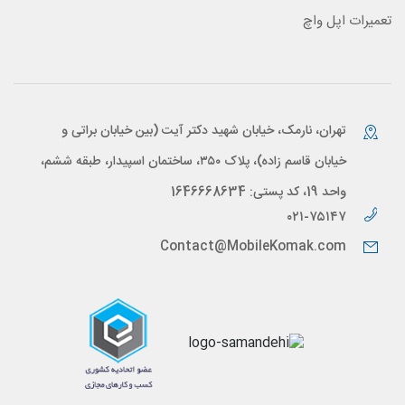
تعمیرات اپل واچ
تهران، نارمک، خیابان شهید دکتر آیت (بین خیابان براتی و
خیابان قاسم زاده)، پلاک ۳۵۰، ساختمان اسپیدار، طبقه ششم،
واحد 19، کد پستی: 1646668634
۰۲۱-۷۵۱۴۷
Contact@MobileKomak.com