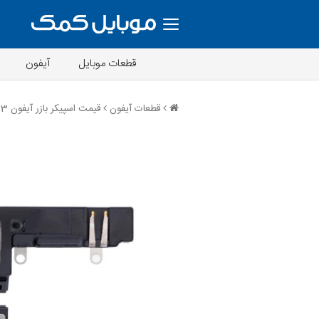
قطعات موبایل
آیفون
قطعات آیفون
قیمت اسپیکر بازر آیفون 13 اپل