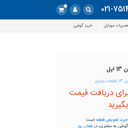
0
021-751
عمیرات موبایل
خرید گوشی
اپل
 13
,
قطعات موبایل
رای دریافت قیمت
گیرید
جرت تعویض قطعه
است.
گوشی به مشتری، در
همان روز