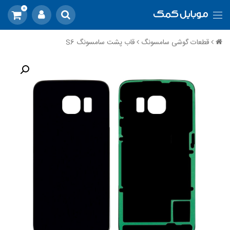
0
قطعات گوشی سامسونگ
قاب پشت سامسونگ S6