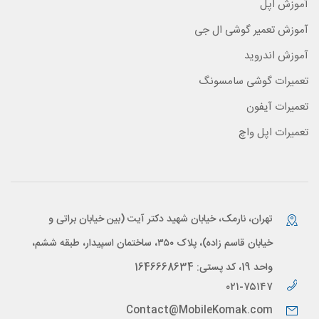
آموزش اپل
آموزش تعمیر گوشی ال جی
آموزش اندروید
تعمیرات گوشی سامسونگ
تعمیرات آیفون
تعمیرات اپل واچ
تهران، نارمک، خیابان شهید دکتر آیت (بین خیابان براتی و
خیابان قاسم زاده)، پلاک ۳۵۰، ساختمان اسپیدار، طبقه ششم،
واحد 19، کد پستی: 1646668634
۰۲۱-۷۵۱۴۷
Contact@MobileKomak.com