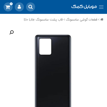
0
قطعات گوشی سامسونگ
قاب پشت سامسونگ S10 Lite