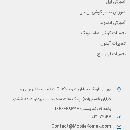
آموزش اپل
آموزش تعمیر گوشی ال جی
آموزش اندروید
تعمیرات گوشی سامسونگ
تعمیرات آیفون
تعمیرات اپل واچ
تهران، نارمک، خیابان شهید دکتر آیت (بین خیابان براتی و
خیابان قاسم زاده)، پلاک ۳۵۰، ساختمان اسپیدار، طبقه ششم،
واحد 19، کد پستی: 1646668634
۰۲۱-۷۵۱۴۷
Contact@MobileKomak.com