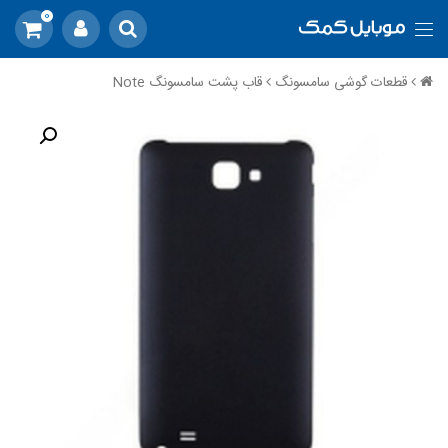
0
قطعات گوشی سامسونگ
قاب پشت سامسونگ Note