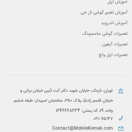
آموزش اپل
آموزش تعمیر گوشی ال جی
آموزش اندروید
تعمیرات گوشی سامسونگ
تعمیرات آیفون
تعمیرات اپل واچ
تهران، نارمک، خیابان شهید دکتر آیت (بین خیابان براتی و
خیابان قاسم زاده)، پلاک ۳۵۰، ساختمان اسپیدار، طبقه ششم،
واحد 19، کد پستی: 1646668634
۰۲۱-۷۵۱۴۷
Contact@MobileKomak.com