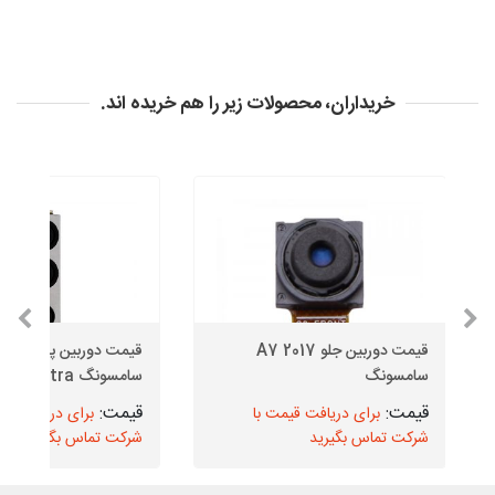
خریداران، محصولات زیر را هم خریده اند.
قیمت دوربین جلو A7 2017
قیمت دوربین پشت گو
سامسونگ
سامسونگ S20 Ultra
برای دریافت قیمت با
برای دریافت قیم
شرکت تماس بگیرید
شرکت تماس بگیرید