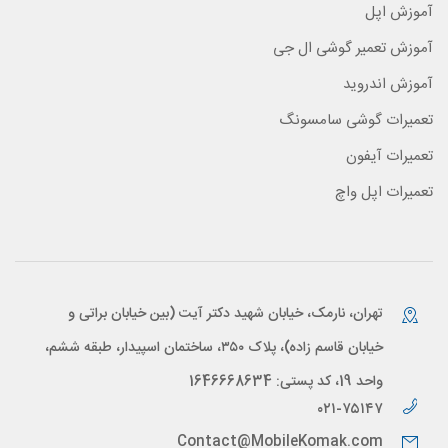
آموزش اپل
آموزش تعمیر گوشی ال جی
آموزش اندروید
تعمیرات گوشی سامسونگ
تعمیرات آیفون
تعمیرات اپل واچ
تهران، نارمک، خیابان شهید دکتر آیت (بین خیابان براتی و
خیابان قاسم زاده)، پلاک ۳۵۰، ساختمان اسپیدار، طبقه ششم،
واحد 19، کد پستی: 1646668634
۰۲۱-۷۵۱۴۷
Contact@MobileKomak.com