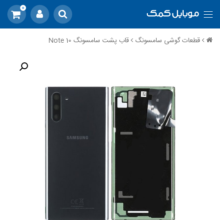
0
قطعات گوشی سامسونگ
قاب پشت سامسونگ Note 10