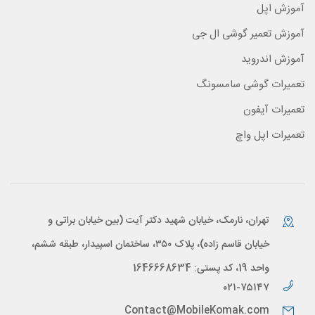
آموزش اپل
آموزش تعمیر گوشی ال جی
آموزش اندروید
تعمیرات گوشی سامسونگ
تعمیرات آیفون
تعمیرات اپل واچ
تهران، نارمک، خیابان شهید دکتر آیت (بین خیابان براتی و
خیابان قاسم زاده)، پلاک ۳۵۰، ساختمان اسپیدار، طبقه ششم،
واحد 19، کد پستی: 1646668634
۰۲۱-۷۵۱۴۷
Contact@MobileKomak.com