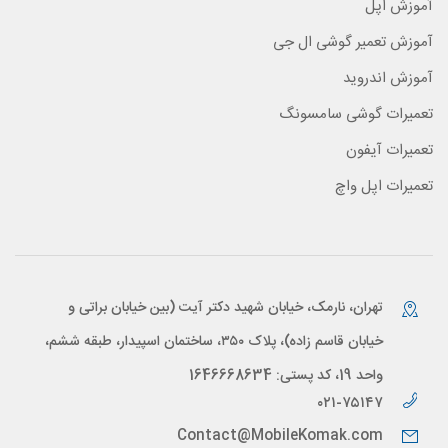
آموزش اپل
آموزش تعمیر گوشی ال جی
آموزش اندروید
تعمیرات گوشی سامسونگ
تعمیرات آیفون
تعمیرات اپل واچ
تهران، نارمک، خیابان شهید دکتر آیت (بین خیابان براتی و
خیابان قاسم زاده)، پلاک ۳۵۰، ساختمان اسپیدار، طبقه ششم،
واحد 19، کد پستی: 1646668634
۰۲۱-۷۵۱۴۷
Contact@MobileKomak.com