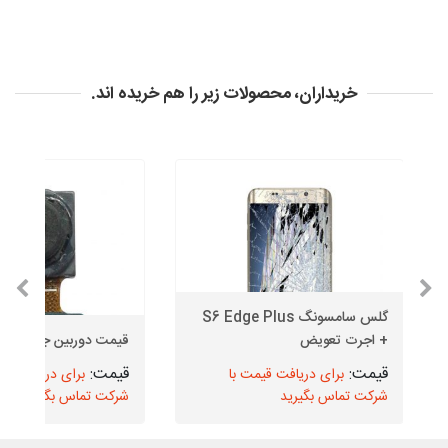
خریداران، محصولات زیر را هم خریده اند.
گلس سامسونگ S6 Edge Plus
+ اجرت تعویض
قیمت دوربین جلو J5 2017
برای دریافت قیمت با
برای دریافت قیم
شرکت تماس بگیرید
شرکت تماس بگیرید