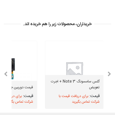
خریداران، محصولات زیر را هم خریده اند.
گلس سامسونگ Note 3 + اجرت
تعویض
قیمت دوربین جلو J4 Core
برای دریافت قیمت با
برای دریافت قیم
شرکت تماس بگیرید
شرکت تماس بگیرید