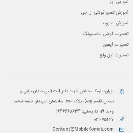
آموزش اپل
آموزش تعمیر گوشی ال جی
آموزش اندروید
تعمیرات گوشی سامسونگ
تعمیرات آیفون
تعمیرات اپل واچ
تهران، نارمک، خیابان شهید دکتر آیت (بین خیابان براتی و
خیابان قاسم زاده)، پلاک ۳۵۰، ساختمان اسپیدار، طبقه ششم،
واحد 19، کد پستی: 1646668634
۰۲۱-۷۵۱۴۷
Contact@MobileKomak.com