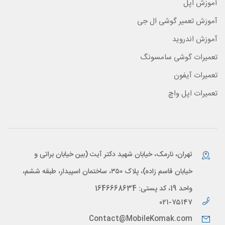
آموزش اپل
آموزش تعمیر گوشی ال جی
آموزش اندروید
تعمیرات گوشی سامسونگ
تعمیرات آیفون
تعمیرات اپل واچ
تهران، نارمک، خیابان شهید دکتر آیت (بین خیابان براتی و
خیابان قاسم زاده)، پلاک ۳۵۰، ساختمان اسپیدار، طبقه ششم،
واحد 19، کد پستی: 1646668634
۰۲۱-۷۵۱۴۷
Contact@MobileKomak.com