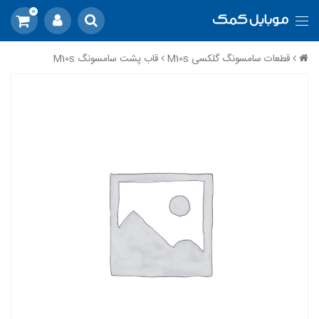
0
قطعات سامسونگ گلکسی M10s
قاب پشت سامسونگ M10s