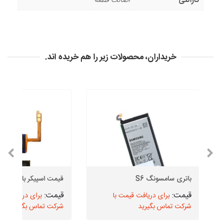
گارانتی
اصالت قطعه
خریداران، محصولات زیر را هم خریده اند.
باتری سامسونگ S6
قیمت اسپیکر بازر سامسو
برای دریافت قیمت با
برای دریافت قیم
شرکت تماس بگیرید
شرکت تماس بگیرید