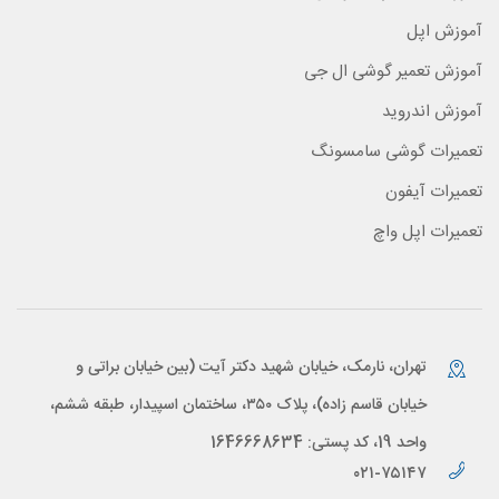
آموزش اپل
آموزش تعمیر گوشی ال جی
آموزش اندروید
تعمیرات گوشی سامسونگ
تعمیرات آیفون
تعمیرات اپل واچ
تهران، نارمک، خیابان شهید دکتر آیت (بین خیابان براتی و
خیابان قاسم زاده)، پلاک ۳۵۰، ساختمان اسپیدار، طبقه ششم،
واحد 19، کد پستی: 1646668634
۰۲۱-۷۵۱۴۷