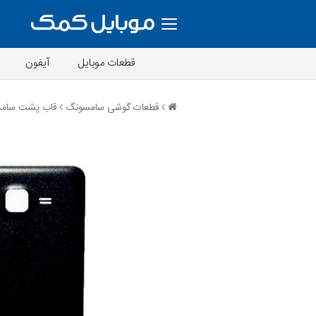
قطعات موبایل
آیفون
قطعات گوشی سامسونگ
قاب پشت سامسو