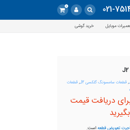
0
021-751
عمیرات موبایل
خرید گوشی
,
قطعات سامسونگ گلکسی J2
,
قطعات
رای دریافت قیمت
گیرید
جرت تعویض قطعه
است.