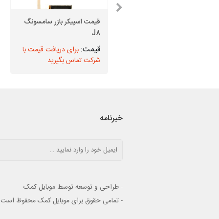
گلس سامسونگ S4 Active
قیمت اسپیکر بازر سامسونگ
+ اجرت تعویض
J8
برای دریافت قیمت با
برای دریافت قیمت با
شرکت تماس بگیرید
شرکت تماس بگیرید
خبرنامه
- طراحی و توسعه توسط موبایل کمک
- تمامی حقوق برای موبایل کمک محفوظ است