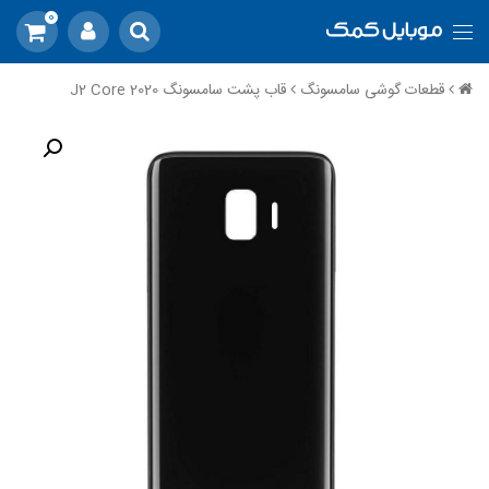
0
قطعات گوشی سامسونگ
قاب پشت سامسونگ J2 Core 2020