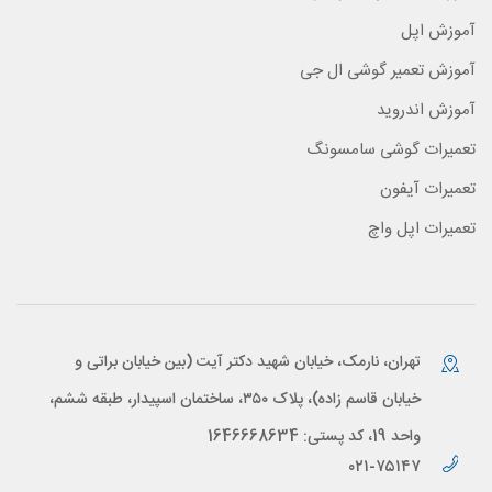
آموزش اپل
آموزش تعمیر گوشی ال جی
آموزش اندروید
تعمیرات گوشی سامسونگ
تعمیرات آیفون
تعمیرات اپل واچ
تهران، نارمک، خیابان شهید دکتر آیت (بین خیابان براتی و
خیابان قاسم زاده)، پلاک ۳۵۰، ساختمان اسپیدار، طبقه ششم،
واحد 19، کد پستی: 1646668634
۰۲۱-۷۵۱۴۷