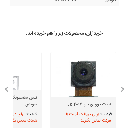
گارانتی
اصالت قطعه
خریداران، محصولات زیر را هم خریده اند.
قیمت دوربین جلو J5 2017
تعویض
برای دریافت قیمت با
برای دریافت قیم
شرکت تماس بگیرید
شرکت تماس بگیرید