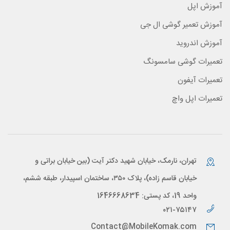
آموزش اپل
آموزش تعمیر گوشی ال جی
آموزش اندروید
تعمیرات گوشی سامسونگ
تعمیرات آیفون
تعمیرات اپل واچ
تهران، نارمک، خیابان شهید دکتر آیت (بین خیابان براتی و
خیابان قاسم زاده)، پلاک ۳۵۰، ساختمان اسپیدار، طبقه ششم،
واحد 19، کد پستی: 1646668634
۰۲۱-۷۵۱۴۷
Contact@MobileKomak.com