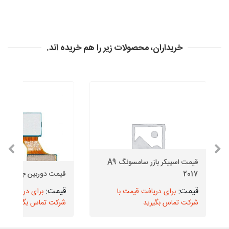
خریداران، محصولات زیر را هم خریده اند.
قیمت اسپیکر بازر سامسونگ A9
2017
قیمت دوربین جلو J5
برای دریافت قیمت با
برای دریافت قیم
شرکت تماس بگیرید
شرکت تماس بگیرید