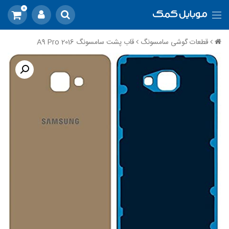
0
قطعات گوشی سامسونگ
قاب پشت سامسونگ A9 Pro 2016