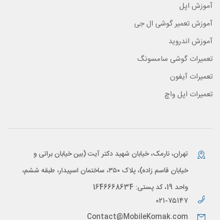
آموزش اپل
آموزش تعمیر گوشی ال جی
آموزش اندروید
تعمیرات گوشی سامسونگ
تعمیرات آیفون
تعمیرات اپل واچ
تهران، نارمک، خیابان شهید دکتر آیت (بین خیابان براتی و
خیابان قاسم زاده)، پلاک ۳۵۰، ساختمان اسپیدار، طبقه ششم،
واحد 19، کد پستی: 1646668634
۰۲۱-۷۵۱۴۷
Contact@MobileKomak.com