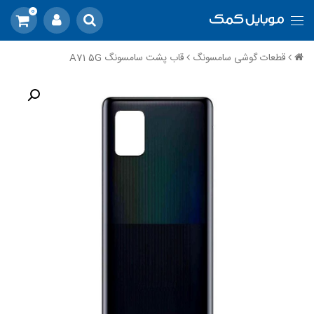
0
قطعات گوشی سامسونگ
قاب پشت سامسونگ A71 5G