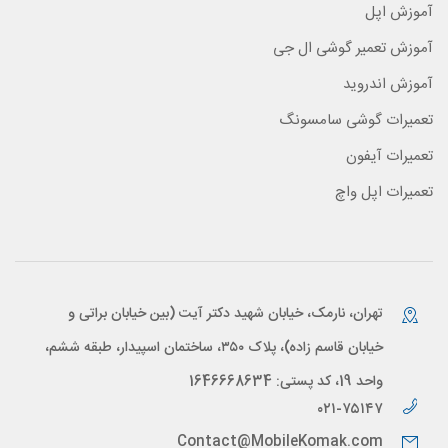
آموزش اپل
آموزش تعمیر گوشی ال جی
آموزش اندروید
تعمیرات گوشی سامسونگ
تعمیرات آیفون
تعمیرات اپل واچ
تهران، نارمک، خیابان شهید دکتر آیت (بین خیابان براتی و
خیابان قاسم زاده)، پلاک ۳۵۰، ساختمان اسپیدار، طبقه ششم،
واحد 19، کد پستی: 1646668634
۰۲۱-۷۵۱۴۷
Contact@MobileKomak.com