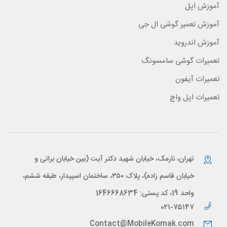
آموزش اپل
آموزش تعمیر گوشی ال جی
آموزش اندروید
تعمیرات گوشی سامسونگ
تعمیرات آیفون
تعمیرات اپل واچ
تهران، نارمک، خیابان شهید دکتر آیت (بین خیابان براتی و
خیابان قاسم زاده)، پلاک ۳۵۰، ساختمان اسپیدار، طبقه ششم،
واحد 19، کد پستی: 1646668634
۰۲۱-۷۵۱۴۷
Contact@MobileKomak.com