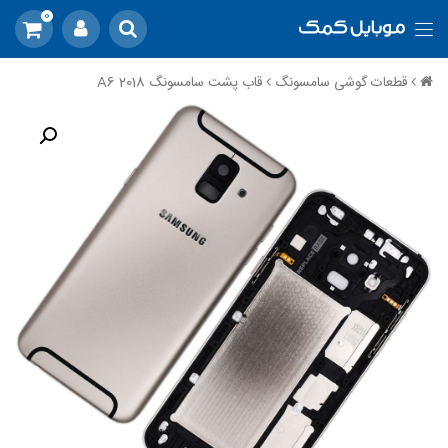
0
قطعات گوشی سامسونگ
قاب پشت سامسونگ A6 2018