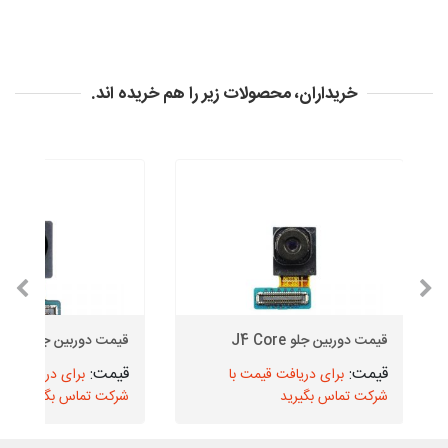
خریداران، محصولات زیر را هم خریده اند.
قیمت دوربین جلو J4 Core
قیمت دوربین جلو J4 Plus
برای دریافت قیمت با
برای دریافت قیم
شرکت تماس بگیرید
شرکت تماس بگیرید