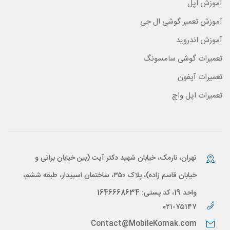
آموزش اپل
آموزش تعمیر گوشی ال جی
آموزش اندروید
تعمیرات گوشی سامسونگ
تعمیرات آیفون
تعمیرات اپل واچ
تهران، نارمک، خیابان شهید دکتر آیت (بین خیابان براتی و
خیابان قاسم زاده)، پلاک ۳۵۰، ساختمان اسپیدار، طبقه ششم،
واحد 19، کد پستی: 1646668634
۰۲۱-۷۵۱۴۷
Contact@MobileKomak.com