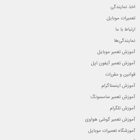
اخذ نمایندگی
تعمیرات موبایل
ارتباط با ما
نمایندگی‌ها
آموزش تعمیر موبایل
آموزش تعمیر آیفون اپل
قوانین و مقررات
آموزش اینستاگرام
آموزش تعمیر سامسونگ
آموزش تلگرام
آموزش تعمیر گوشی هواوی
آموزشگاه تعمیرات موبایل