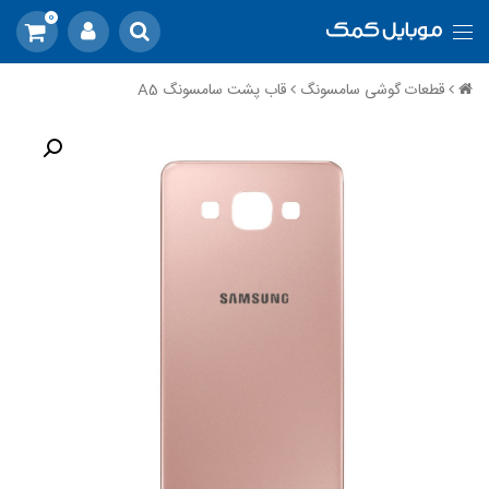
0
قطعات گوشی سامسونگ
قاب پشت سامسونگ A5