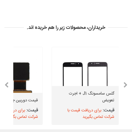
خریداران، محصولات زیر را هم خریده اند.
گلس سامسونگ J1 + اجرت
تعویض
قیمت دوربین جلو J6
برای دریافت قیمت با
برای دریافت قیم
شرکت تماس بگیرید
شرکت تماس بگیرید