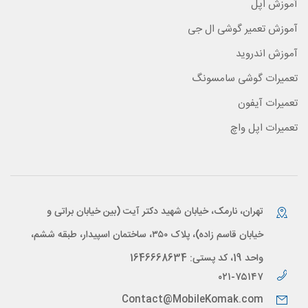
آموزش اپل
آموزش تعمیر گوشی ال جی
آموزش اندروید
تعمیرات گوشی سامسونگ
تعمیرات آیفون
تعمیرات اپل واچ
تهران، نارمک، خیابان شهید دکتر آیت (بین خیابان براتی و
خیابان قاسم زاده)، پلاک ۳۵۰، ساختمان اسپیدار، طبقه ششم،
واحد 19، کد پستی: 1646668634
۰۲۱-۷۵۱۴۷
Contact@MobileKomak.com