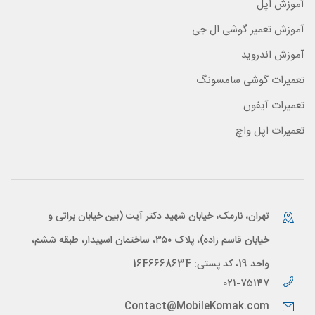
آموزش اپل
آموزش تعمیر گوشی ال جی
آموزش اندروید
تعمیرات گوشی سامسونگ
تعمیرات آیفون
تعمیرات اپل واچ
تهران، نارمک، خیابان شهید دکتر آیت (بین خیابان براتی و
خیابان قاسم زاده)، پلاک ۳۵۰، ساختمان اسپیدار، طبقه ششم،
واحد 19، کد پستی: 1646668634
۰۲۱-۷۵۱۴۷
Contact@MobileKomak.com