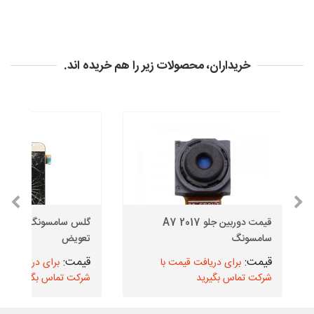
خریداران، محصولات زیر را هم خریده اند.
قیمت دوربین جلو A7 2017
گلس سامس
سامسونگ
تعویض
برای دریافت قیمت با
برای دریافت قیم
شرکت تماس بگیرید
شرکت تماس بگیرید