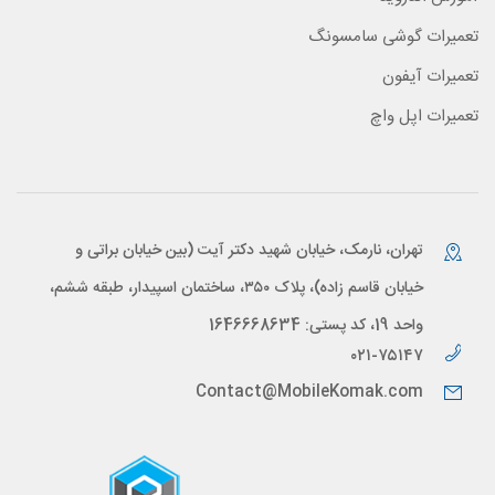
تعمیرات گوشی سامسونگ
تعمیرات آیفون
تعمیرات اپل واچ
تهران، نارمک، خیابان شهید دکتر آیت (بین خیابان براتی و
خیابان قاسم زاده)، پلاک ۳۵۰، ساختمان اسپیدار، طبقه ششم،
واحد 19، کد پستی: 1646668634
۰۲۱-۷۵۱۴۷
Contact@MobileKomak.com