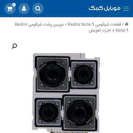
0
قطعات شیائومی Redmi Note 9
دوربین پشت شیائومی Redmi
Note 9 + اجرت تعویض