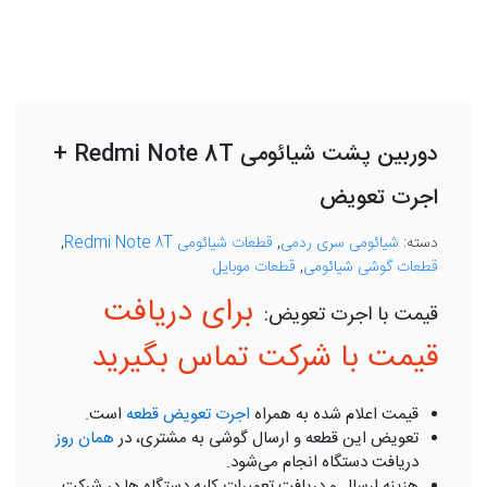
دوربین پشت شیائومی Redmi Note 8T +
اجرت تعویض
دسته:
شیائومی سری ردمی
,
قطعات شیائومی Redmi Note 8T
,
قطعات گوشی شیائومی
,
قطعات موبایل
برای دریافت
قیمت با شرکت تماس بگیرید
قیمت اعلام شده به همراه
اجرت تعویض قطعه
است.
تعویض این قطعه و ارسال گوشی به مشتری، در
همان روز
دریافت دستگاه انجام می‌شود.
هزینه ارسال و دریافت تعمیرات کلیه دستگاه ها در شرکت