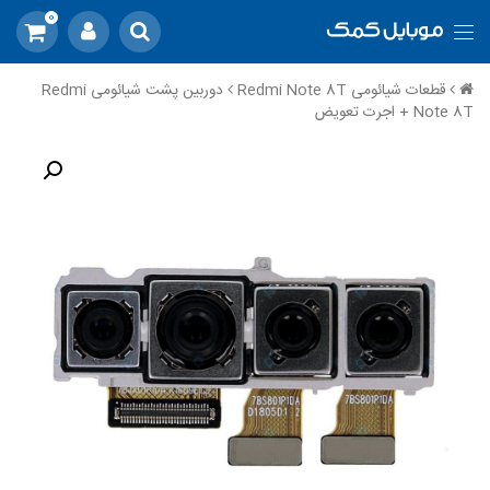
0
قطعات شیائومی Redmi Note 8T
دوربین پشت شیائومی Redmi
Note 8T + اجرت تعویض