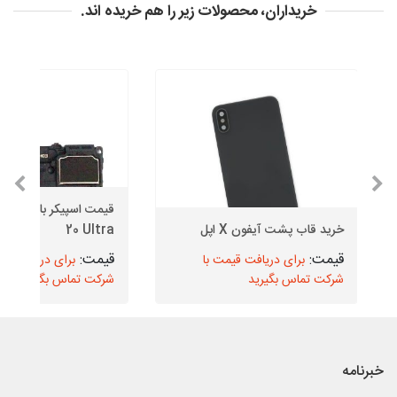
خریداران، محصولات زیر را هم خریده اند.
خرید قاب پشت آیفون X اپل
20 Ultra
برای دریافت قیمت با
برای دریافت قیم
شرکت تماس بگیرید
شرکت تماس بگیرید
خبرنامه