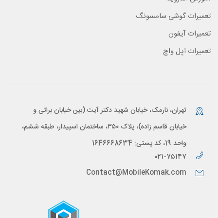
تعمیرات گوشی سامسونگ
تعمیرات آیفون
تعمیرات اپل واچ
تهران، نارمک، خیابان شهید دکتر آیت (بین خیابان براتی و
خیابان قاسم زاده)، پلاک ۳۵۰، ساختمان اسپیدار، طبقه ششم،
واحد 19، کد پستی: 1646668634
۰۲۱-۷۵۱۴۷
Contact@MobileKomak.com