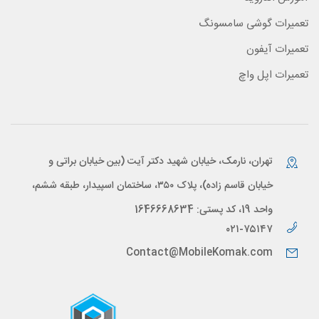
تعمیرات گوشی سامسونگ
تعمیرات آیفون
تعمیرات اپل واچ
تهران، نارمک، خیابان شهید دکتر آیت (بین خیابان براتی و
خیابان قاسم زاده)، پلاک ۳۵۰، ساختمان اسپیدار، طبقه ششم،
واحد 19، کد پستی: 1646668634
۰۲۱-۷۵۱۴۷
Contact@MobileKomak.com