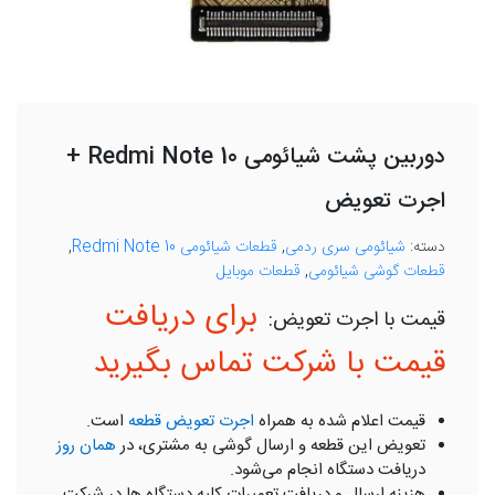
دوربین پشت شیائومی Redmi Note 10 +
اجرت تعویض
دسته:
شیائومی سری ردمی
,
قطعات شیائومی Redmi Note 10
,
قطعات گوشی شیائومی
,
قطعات موبایل
برای دریافت
قیمت با شرکت تماس بگیرید
قیمت اعلام شده به همراه
اجرت تعویض قطعه
است.
تعویض این قطعه و ارسال گوشی به مشتری، در
همان روز
دریافت دستگاه انجام می‌شود.
هزینه ارسال و دریافت تعمیرات کلیه دستگاه ها در شرکت