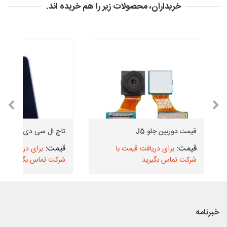
خریداران، محصولات زیر را هم خریده اند.
قیمت دوربین جلو J5
تاچ ال سی دی آیفون X
برای دریافت قیمت با
برای دریافت قیم
شرکت تماس بگیرید
شرکت تماس بگیرید
خبرنامه