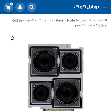
0
قطعات شیائومی Redmi Note 10
دوربین پشت شیائومی Redmi
Note 10 + اجرت تعویض