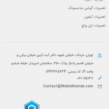
تعمیرات گوشی سامسونگ
تعمیرات آیفون
تعمیرات اپل واچ
تهران، نارمک، خیابان شهید دکتر آیت (بین خیابان براتی و
خیابان قاسم زاده)، پلاک ۳۵۰، ساختمان اسپیدار، طبقه ششم،
واحد 19، کد پستی: 1646668634
۰۲۱-۷۵۱۴۷
Contact@MobileKomak.com