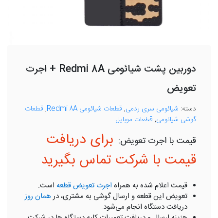
دوربین پشت شیائومی Redmi 8A + اجرت
تعویض
دسته:
شیائومی سری ردمی
,
قطعات شیائومی Redmi 8A
,
قطعات
گوشی شیائومی
,
قطعات موبایل
برای دریافت
قیمت با شرکت تماس بگیرید
قیمت اعلام شده به همراه
اجرت تعویض قطعه
است.
تعویض این قطعه و ارسال گوشی به مشتری، در
همان روز
دریافت دستگاه انجام می‌شود.
هزینه ارسال و دریافت تعمیرات کلیه دستگاه ها در شرکت