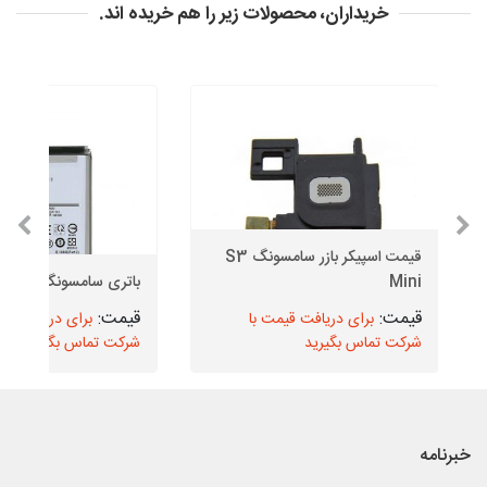
خریداران، محصولات زیر را هم خریده اند.
قیمت اسپیکر بازر سامسونگ S3
Mini
باتری سامسونگ M31s
برای دریافت قیمت با
برای دریافت قیم
شرکت تماس بگیرید
شرکت تماس بگیرید
خبرنامه