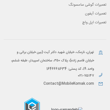
تعمیرات گوشی سامسونگ
تعمیرات آیفون
تعمیرات اپل واچ
تهران، نارمک، خیابان شهید دکتر آیت (بین خیابان براتی و
خیابان قاسم زاده)، پلاک ۳۵۰، ساختمان اسپیدار، طبقه ششم،
واحد 19، کد پستی: 1646668634
۰۲۱-۷۵۱۴۷
Contact@MobileKomak.com