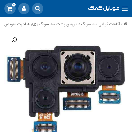
0
قطعات گوشی سامسونگ
دوربین پشت سامسونگ A51 + اجرت تعویض