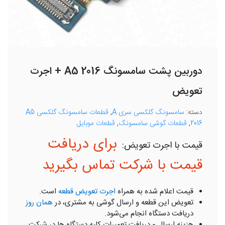
دوربین پشت سامسونگ A5 2016 + اجرت
تعویض
دسته:
سامسونگ گلکسی سری A
,
قطعات سامسونگ گلکسی A5
2016
,
قطعات گوشی سامسونگ
,
قطعات موبایل
برای دریافت
قیمت با شرکت تماس بگیرید
قیمت اعلام شده به همراه
اجرت تعویض قطعه
است.
تعویض این قطعه و ارسال گوشی به مشتری، در
همان روز
دریافت دستگاه انجام می‌شود.
هزینه ارسال و دریافت تعمیرات کلیه دستگاه ها در شرکت