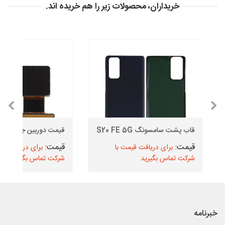
خریداران، محصولات زیر را هم خریده اند.
قاب پشت سامسونگ S20 FE 5G
قیمت دوربین جلو J6
برای دریافت قیمت با
برای دریافت قیم
شرکت تماس بگیرید
شرکت تماس بگیرید
خبرنامه