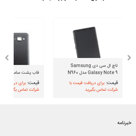
تاچ ال سی دی Samsung
Galaxy Note 9 مدل N960
قاب پشت سامسونگ J1
برای دریافت قیمت با
برای دریافت قیم
شرکت تماس بگیرید
شرکت تماس بگیرید
خبرنامه