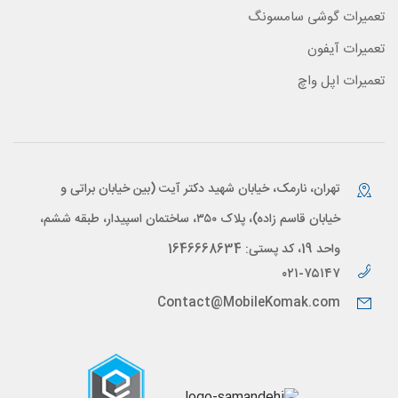
تعمیرات گوشی سامسونگ
تعمیرات آیفون
تعمیرات اپل واچ
تهران، نارمک، خیابان شهید دکتر آیت (بین خیابان براتی و
خیابان قاسم زاده)، پلاک ۳۵۰، ساختمان اسپیدار، طبقه ششم،
واحد 19، کد پستی: 1646668634
۰۲۱-۷۵۱۴۷
Contact@MobileKomak.com