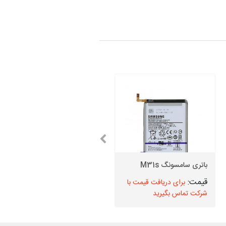
تاچ ال سی دی Samsung
باتری سامسونگ M31s
Galaxy Note 9 مدل N960
برای دریافت قیمت با
برای دریافت قیمت با
شرکت تماس بگیرید
شرکت تماس بگیرید