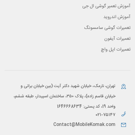
آموزش تعمیر گوشی ال جی
آموزش اندروید
تعمیرات گوشی سامسونگ
تعمیرات آیفون
تعمیرات اپل واچ
تهران، نارمک، خیابان شهید دکتر آیت (بین خیابان براتی و
خیابان قاسم زاده)، پلاک ۳۵۰، ساختمان اسپیدار، طبقه ششم،
واحد 19، کد پستی: 1646668634
۰۲۱-۷۵۱۴۷
Contact@MobileKomak.com