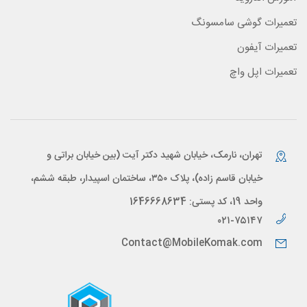
تعمیرات گوشی سامسونگ
تعمیرات آیفون
تعمیرات اپل واچ
تهران، نارمک، خیابان شهید دکتر آیت (بین خیابان براتی و
خیابان قاسم زاده)، پلاک ۳۵۰، ساختمان اسپیدار، طبقه ششم،
واحد 19، کد پستی: 1646668634
۰۲۱-۷۵۱۴۷
Contact@MobileKomak.com