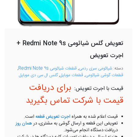
تعویض گلس شیائومی Redmi Note 9s +
اجرت تعویض
دسته:
شیائومی سری ردمی
,
قطعات شیائومی Redmi Note 9s
,
قطعات گوشی شیائومی
,
قطعات موبایل
,
گلس ال سی دی موبایل
برای دریافت
قیمت با شرکت تماس بگیرید
قیمت اعلام شده به همراه
اجرت تعویض قطعه
است.
تعویض این قطعه و ارسال گوشی به مشتری، در
همان روز
دریافت دستگاه انجام می‌شود.
هزینه ارسال و دریافت تعمیرات کلیه دستگاه ها در شرکت