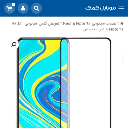
0
قطعات شیائومی Redmi Note 9s
تعویض گلس شیائومی Redmi
Note 9s + اجرت تعویض