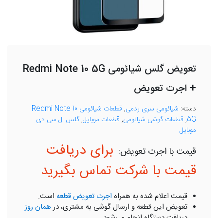
تعویض گلس شیائومی Redmi Note 10 5G
+ اجرت تعویض
دسته:
شیائومی سری ردمی
,
قطعات شیائومی Redmi Note 10
5G
,
قطعات گوشی شیائومی
,
قطعات موبایل
,
گلس ال سی دی
موبایل
برای دریافت
قیمت با شرکت تماس بگیرید
قیمت اعلام شده به همراه
اجرت تعویض قطعه
است.
تعویض این قطعه و ارسال گوشی به مشتری، در
همان روز
دریافت دستگاه انجام می‌شود.