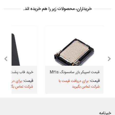
خریداران، محصولات زیر را هم خریده اند.
قیمت اسپیکر بازر سامسونگ M21s
خرید قاب پشت آیفون X اپل
برای دریافت قیمت با
برای دریافت قیم
شرکت تماس بگیرید
شرکت تماس بگیرید
خبرنامه