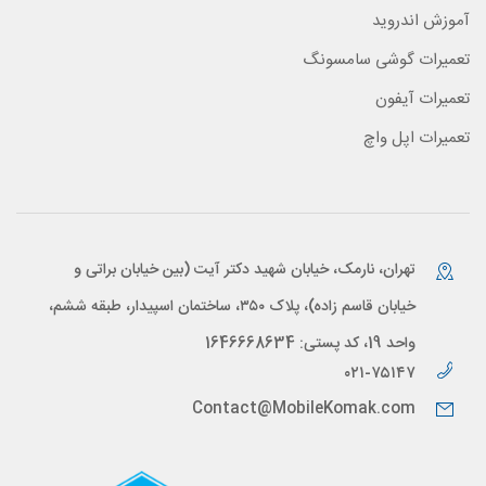
آموزش اندروید
تعمیرات گوشی سامسونگ
تعمیرات آیفون
تعمیرات اپل واچ
تهران، نارمک، خیابان شهید دکتر آیت (بین خیابان براتی و
خیابان قاسم زاده)، پلاک ۳۵۰، ساختمان اسپیدار، طبقه ششم،
واحد 19، کد پستی: 1646668634
۰۲۱-۷۵۱۴۷
Contact@MobileKomak.com