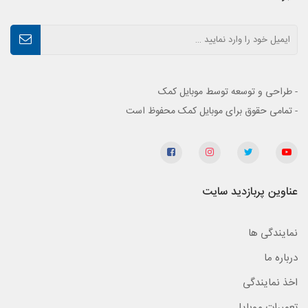
- طراحی و توسعه توسط موبایل کمک
- تمامی حقوق برای موبایل کمک محفوظ است
عناوین پربازدید سایت
نمایندگی ها
درباره ما
اخذ نمایندگی
تعمیرات موبایل