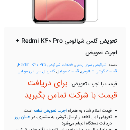
تعویض گلس شیائومی Redmi K40 Pro +
اجرت تعویض
دسته:
شیائومی سری ردمی
,
قطعات شیائومی Redmi K40 Pro
,
قطعات گوشی شیائومی
,
قطعات موبایل
,
گلس ال سی دی موبایل
برای دریافت
قیمت با شرکت تماس بگیرید
قیمت اعلام شده به همراه
اجرت تعویض قطعه
است.
تعویض این قطعه و ارسال گوشی به مشتری، در
همان روز
دریافت دستگاه انجام می‌شود.
هزینه ارسال و دریافت تعمیرات کلیه دستگاه ها در شرکت