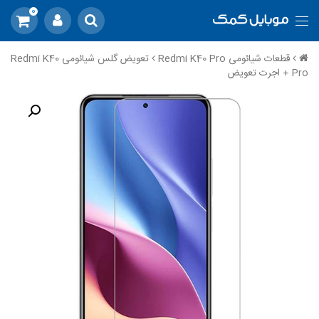
0
قطعات شیائومی Redmi K40 Pro
تعویض گلس شیائومی Redmi K40
Pro + اجرت تعویض