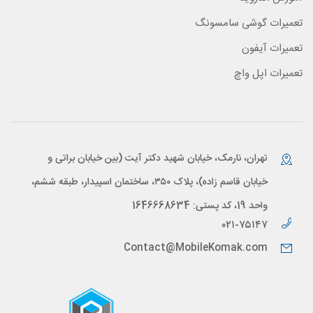
تعمیرات گوشی سامسونگ
تعمیرات آیفون
تعمیرات اپل واچ
تهران، نارمک، خیابان شهید دکتر آیت (بین خیابان براتی و
خیابان قاسم زاده)، پلاک ۳۵۰، ساختمان اسپیدار، طبقه ششم،
واحد 19، کد پستی: 1646668634
۰۲۱-۷۵۱۴۷
Contact@MobileKomak.com